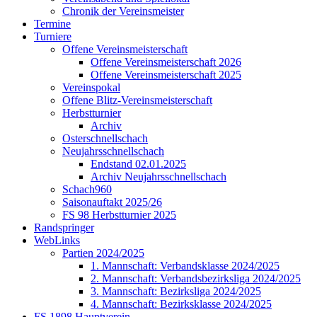
Chronik der Vereinsmeister
Termine
Turniere
Offene Vereinsmeisterschaft
Offene Vereinsmeisterschaft 2026
Offene Vereinsmeisterschaft 2025
Vereinspokal
Offene Blitz-Vereinsmeisterschaft
Herbstturnier
Archiv
Osterschnellschach
Neujahrsschnellschach
Endstand 02.01.2025
Archiv Neujahrsschnellschach
Schach960
Saisonauftakt 2025/26
FS 98 Herbstturnier 2025
Randspringer
WebLinks
Partien 2024/2025
1. Mannschaft: Verbandsklasse 2024/2025
2. Mannschaft: Verbandsbezirksliga 2024/2025
3. Mannschaft: Bezirksliga 2024/2025
4. Mannschaft: Bezirksklasse 2024/2025
FS 1898 Hauptverein