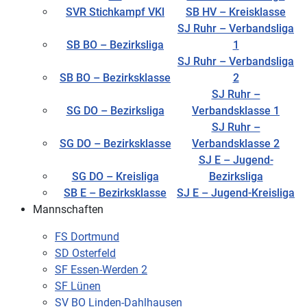
SVR Stichkampf VKl
SB HV – Kreisklasse
SJ Ruhr – Verbandsliga
SB BO – Bezirksliga
1
SJ Ruhr – Verbandsliga
SB BO – Bezirksklasse
2
SJ Ruhr –
SG DO – Bezirksliga
Verbandsklasse 1
SJ Ruhr –
SG DO – Bezirksklasse
Verbandsklasse 2
SJ E – Jugend-
SG DO – Kreisliga
Bezirksliga
SB E – Bezirksklasse
SJ E – Jugend-Kreisliga
Mannschaften
FS Dortmund
SD Osterfeld
SF Essen-Werden 2
SF Lünen
SV BO Linden-Dahlhausen