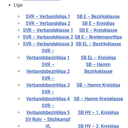
Liga
SVR – Verbandsliga 1
SB E – Bezirksklasse
SVR – Verbandsliga 2
SB E – Kreisliga
SVR – Verbandsklasse 1
SB E – Kreisklasse
SVR – Verbandsklasse 2
SB E – Breitensportliga
SVR – Verbandsklasse 3
SB EL – Bezirksklasse
SVR –
Verbandsbezirkliga 1
SB EL – Kreisliga
SVR –
SB – Hamm
Verbandsbezirkliga 2
Bezirksklasse
SVR –
Verbandsbezirkliga 3
SB – Hamm Kreisliga
SVR –
Verbandsbezirkliga 4
SB – Hamm Kreisklasse
SVR –
Verbandsbezirkliga 5
SB HV – 1. Kreisliga
SV Ruhr – Stichkampf
VL
SB HV – 2. Kreisliga