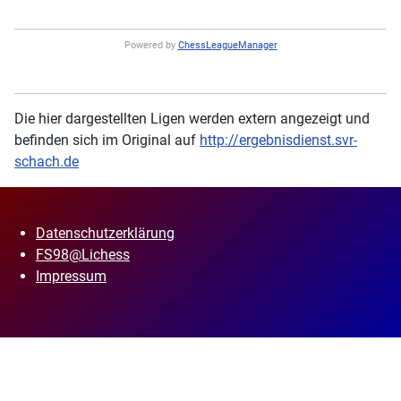
Powered by
ChessLeagueManager
Die hier dargestellten Ligen werden extern angezeigt und
befinden sich im Original auf
http://ergebnisdienst.svr-
schach.de
Datenschutzerklärung
FS98@Lichess
Impressum