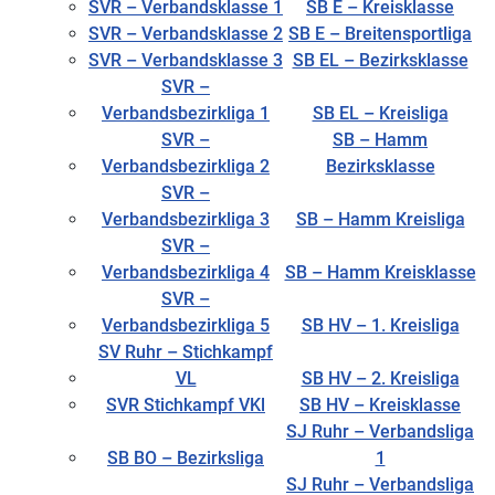
SVR – Verbandsklasse 1
SB E – Kreisklasse
SVR – Verbandsklasse 2
SB E – Breitensportliga
SVR – Verbandsklasse 3
SB EL – Bezirksklasse
SVR –
Verbandsbezirkliga 1
SB EL – Kreisliga
SVR –
SB – Hamm
Verbandsbezirkliga 2
Bezirksklasse
SVR –
Verbandsbezirkliga 3
SB – Hamm Kreisliga
SVR –
Verbandsbezirkliga 4
SB – Hamm Kreisklasse
SVR –
Verbandsbezirkliga 5
SB HV – 1. Kreisliga
SV Ruhr – Stichkampf
VL
SB HV – 2. Kreisliga
SVR Stichkampf VKl
SB HV – Kreisklasse
SJ Ruhr – Verbandsliga
SB BO – Bezirksliga
1
SJ Ruhr – Verbandsliga