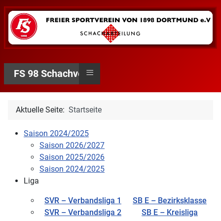
≡
FS 98 Schachverein
Aktuelle Seite:
Startseite
Saison 2024/2025
Saison 2026/2027
Saison 2025/2026
Saison 2024/2025
Liga
SVR – Verbandsliga 1
SB E – Bezirksklasse
SVR – Verbandsliga 2
SB E – Kreisliga