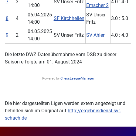
7
3
SV Unser Fritz
4.0 : 4.0
14:00
Emscher 2
06.04.2025
SV Unser
8
4
SF Kirchhellen
3.0 : 5.0
14:00
Fritz
04.05.2025
9
2
SV Unser Fritz
SV Ahlen
4.0 : 4.0
14:00
Die letzte DWZ-Datenübernahme vom DSB zu dieser
Saison erfolgte am 01. August 2024
Powered by
ChessLeagueManager
Die hier dargestellten Ligen werden extern angezeigt und
befinden sich im Original auf
http://ergebnisdienst.svr-
schach.de