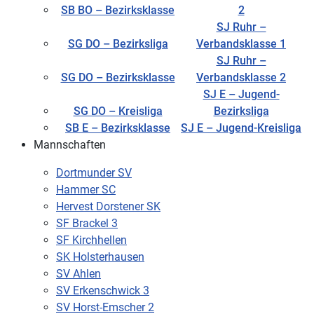
SB BO – Bezirksklasse
2
SJ Ruhr –
SG DO – Bezirksliga
Verbandsklasse 1
SJ Ruhr –
SG DO – Bezirksklasse
Verbandsklasse 2
SJ E – Jugend-
SG DO – Kreisliga
Bezirksliga
SB E – Bezirksklasse
SJ E – Jugend-Kreisliga
Mannschaften
Dortmunder SV
Hammer SC
Hervest Dorstener SK
SF Brackel 3
SF Kirchhellen
SK Holsterhausen
SV Ahlen
SV Erkenschwick 3
SV Horst-Emscher 2