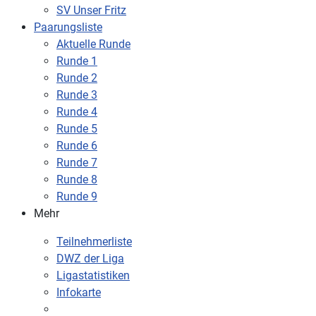
SV Unser Fritz
Paarungsliste
Aktuelle Runde
Runde 1
Runde 2
Runde 3
Runde 4
Runde 5
Runde 6
Runde 7
Runde 8
Runde 9
Mehr
Teilnehmerliste
DWZ der Liga
Ligastatistiken
Infokarte